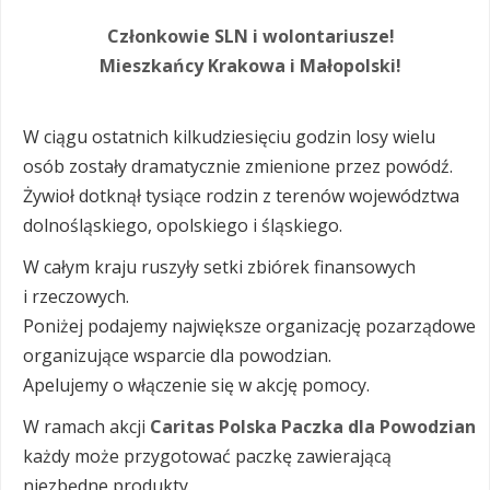
Członkowie SLN i wolontariusze!
Mieszkańcy Krakowa i Małopolski!
W ciągu ostatnich kilkudziesięciu godzin losy wielu
osób zostały dramatycznie zmienione przez powódź.
Żywioł dotknął tysiące rodzin z terenów województwa
dolnośląskiego, opolskiego i śląskiego.
W całym kraju ruszyły setki zbiórek finansowych
i rzeczowych.
Poniżej podajemy największe organizację pozarządowe
organizujące wsparcie dla powodzian.
Apelujemy o włączenie się w akcję pomocy.
W ramach akcji
Caritas Polska Paczka dla Powodzian
każdy może przygotować paczkę zawierającą
niezbędne produkty.