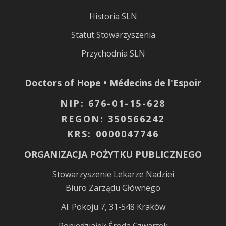
Historia SLN
Statut Stowarzyszenia
Przychodnia SLN
Doctors of Hope • Médecins de l'Espoir
NIP: 676-01-15-628
REGON: 350566242
KRS: 0000047746
ORGANIZACJA POŻYTKU PUBLICZNEGO
Stowarzyszenie Lekarze Nadziei
Biuro Zarządu Głównego
Al. Pokoju 7, 31-548 Kraków