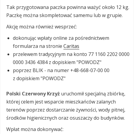
Tak przygotowana paczka powinna ważyć około 12 kg.
Paczkę można skompletować samemu lub w grupie.
Akcję można również wesprzeć:
dokonując wpłaty online za pośrednictwem
formularza na stronie
Caritas
przelewem tradycyjnym na konto 77 1160 2202 0000
0000 3436 4384 z dopiskiem "POWODZ"
poprzez BLIK - na numer +48-668-07-00 00
z dopiskiem "POWODZ"
Polski Czerwony Krzyż
uruchomił specjalną zbiórkę,
której celem jest wsparcie mieszkańców zalanych
terenów poprzez dostarczanie żywności, wody pitnej,
środków higienicznych oraz osuszaczy do budynków.
Wpłat można dokonywać: