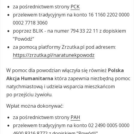
za pośrednictwem strony
PCK
przelewem tradycyjnym na konto 16 1160 2202 0000
0002 7718 3060
poprzez BLIK - na numer 794 33 22 11 z dopiskiem
"Powódź"
za pomocą platformy Zrzutka.pl pod adresem:
https://zrzutka.pl/naratunekpowodz
W pomoc dla powodzian włączyła się również
Polska
Akcja Humanitarna
która zapewnia niezbędną pomoc
natychmiastową i udziela wsparcia mieszkańcom
po przejściu żywiołu.
Wpłat można dokonywać:
za pośrednictwem strony
PAH
przelewem tradycyjnym na konto 02 2490 0005 0000
4600 8316 8772 z dopiskiem "Powódź"