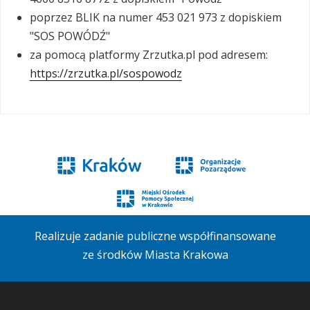
poprzez BLIK na numer 453 021 973 z dopiskiem
"SOS POWÓDŹ"
za pomocą platformy Zrzutka.pl pod adresem:
https://zrzutka.pl/sospowodz
Realizuje zadanie publiczne współfinansowane
ze środków Miasta Krakowa