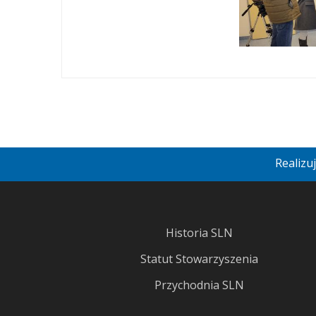
Realizu
Historia SLN
Statut Stowarzyszenia
Przychodnia SLN