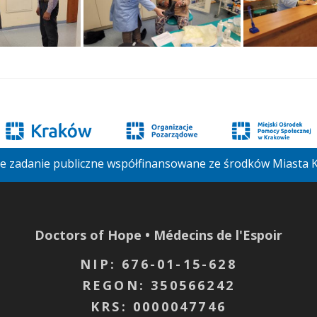
je zadanie publiczne współfinansowane ze środków Miasta
Doctors of Hope • Médecins de l'Espoir
NIP: 676-01-15-628
REGON: 350566242
KRS: 0000047746