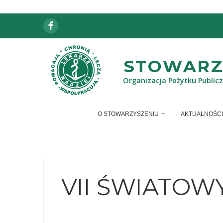
Facebook
STOWARZY
Organizacja Pożytku Public
O STOWARZYSZENIU
AKTUALNOŚCI
VII ŚWIATOW