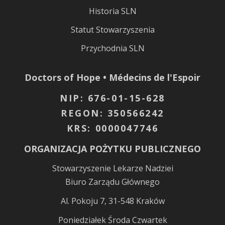
Historia SLN
Statut Stowarzyszenia
Przychodnia SLN
Doctors of Hope • Médecins de l'Espoir
NIP: 676-01-15-628
REGON: 350566242
KRS: 0000047746
ORGANIZACJA POŻYTKU PUBLICZNEGO
Stowarzyszenie Lekarze Nadziei
Biuro Zarządu Głównego
Al. Pokoju 7, 31-548 Kraków
Poniedziałek Środa Czwartek