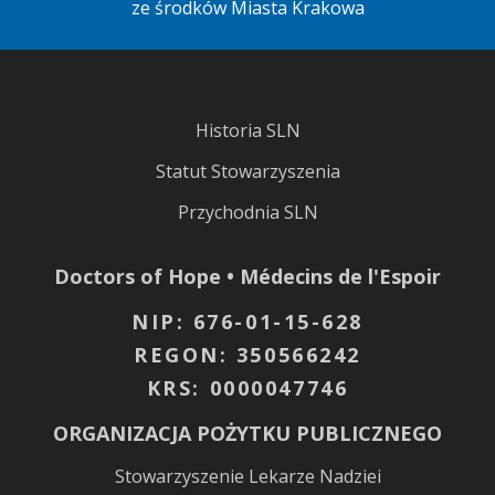
ze środków Miasta Krakowa
Historia SLN
Statut Stowarzyszenia
Przychodnia SLN
Doctors of Hope • Médecins de l'Espoir
NIP: 676-01-15-628
REGON: 350566242
KRS: 0000047746
ORGANIZACJA POŻYTKU PUBLICZNEGO
Stowarzyszenie Lekarze Nadziei