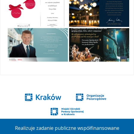
Realizuje zadanie publiczne współfinansowane