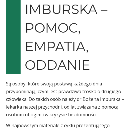
IMBURSKA –
POMOC,
EMPATIA,
ODDANIE
Są osoby, które swoją postawą każdego dnia
przypominają, czym jest prawdziwa troska o drugiego
człowieka. Do takich osób należy dr Bożena Imburska –
lekarka naszej przychodni, od lat związana z pomocą
osobom ubogim i w kryzysie bezdomności.
W najnowszym materiale z cyklu prezentującego