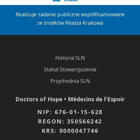
Realizuje zadanie publiczne współfinansowane
ze środków Miasta Krakowa
Historia SLN
Statut Stowarzyszenia
Przychodnia SLN
Doctors of Hope • Médecins de l'Espoir
NIP: 676-01-15-628
REGON: 350566242
KRS: 0000047746