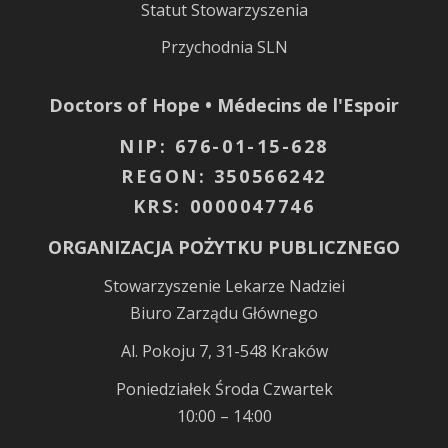
Statut Stowarzyszenia
Przychodnia SLN
Doctors of Hope • Médecins de l'Espoir
NIP: 676-01-15-628
REGON: 350566242
KRS: 0000047746
ORGANIZACJA POŻYTKU PUBLICZNEGO
Stowarzyszenie Lekarze Nadziei
Biuro Zarządu Głównego
Al. Pokoju 7, 31-548 Kraków
Poniedziałek Środa Czwartek
10:00 – 14:00