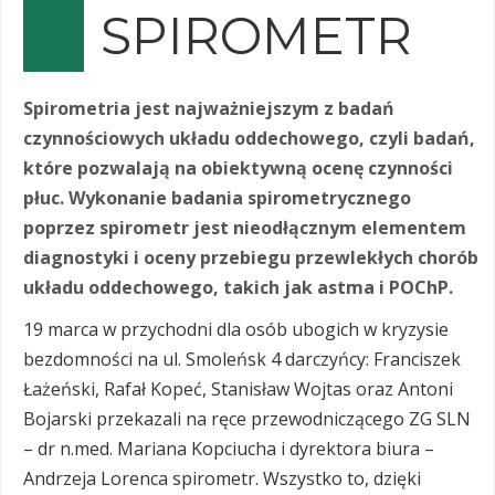
SPIROMETR
Spirometria jest najważniejszym z badań
czynnościowych układu oddechowego, czyli badań,
które pozwalają na obiektywną ocenę czynności
płuc. Wykonanie badania spirometrycznego
poprzez spirometr jest nieodłącznym elementem
diagnostyki i oceny przebiegu przewlekłych chorób
układu oddechowego, takich jak astma i POChP.
19 marca w przychodni dla osób ubogich w kryzysie
bezdomności na ul. Smoleńsk 4 darczyńcy: Franciszek
Łażeński, Rafał Kopeć, Stanisław Wojtas oraz Antoni
Bojarski przekazali na ręce przewodniczącego ZG SLN
– dr n.med. Mariana Kopciucha i dyrektora biura –
Andrzeja Lorenca spirometr. Wszystko to, dzięki