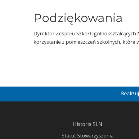
Podziękowania
Dyrektor Zespołu Szkół Ogólnokształcących N
korzystanie z pomieszczeń szkolnych, które
Realizu
Historia SLN
Statut Stowarzyszenia