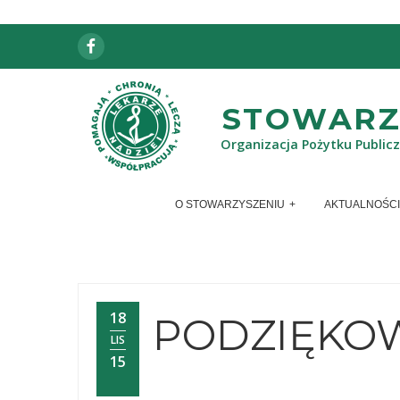
Facebook
STOWARZY
Organizacja Pożytku Public
O STOWARZYSZENIU
AKTUALNOŚCI
18
PODZIĘKO
LIS
15