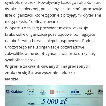
symboliczne czeki. Powoływany każdego roku Komitet
ds. akcji społecznej „podzielmy się ciepłem‘’ opracowuje
listę organizacji, które zgodnie z przyjętymi kryteriami
mogą uzyskać dofinansowanie.
W oparciu o tą listę prezydent miasta wskazuje
krakowskie organizacje pozarządowe pomagające
najuboższym, chorym i niepełnosprawnym. Podczas
uroczystego finału organizacje pozarządowe
zakwalifikowane do otrzymania wsparcia otrzymały
symboliczne czeki.
W gronie zakwalifikowanych i nagrodzonych
znalazło się Stowarzyszenie Lekarze
Nadziei.