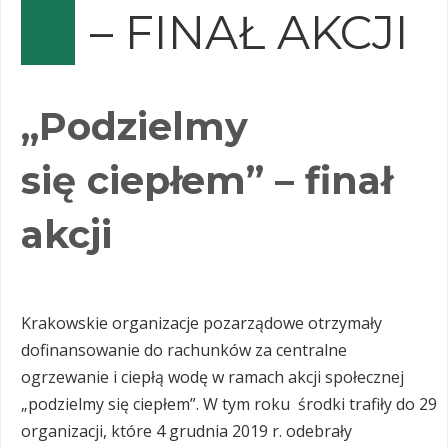
– FINAŁ AKCJI
„Podzielmy
się ciepłem” – finał
akcji
Krakowskie organizacje pozarządowe otrzymały
dofinansowanie do rachunków za centralne
ogrzewanie i ciepłą wodę w ramach akcji społecznej
„podzielmy się ciepłem”. W tym roku środki trafiły do 29
organizacji, które 4 grudnia 2019 r. odebrały