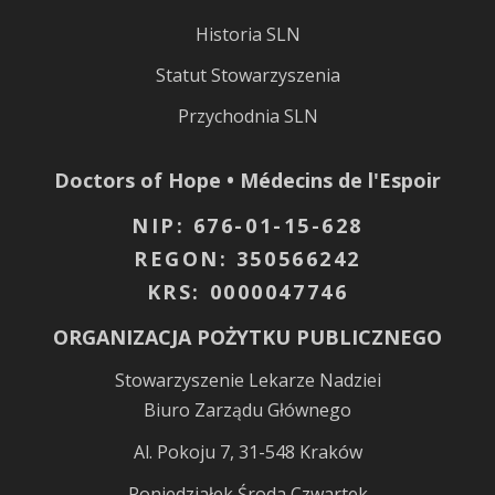
Historia SLN
Statut Stowarzyszenia
Przychodnia SLN
Doctors of Hope • Médecins de l'Espoir
NIP: 676-01-15-628
REGON: 350566242
KRS: 0000047746
ORGANIZACJA POŻYTKU PUBLICZNEGO
Stowarzyszenie Lekarze Nadziei
Biuro Zarządu Głównego
Al. Pokoju 7, 31-548 Kraków
Poniedziałek Środa Czwartek