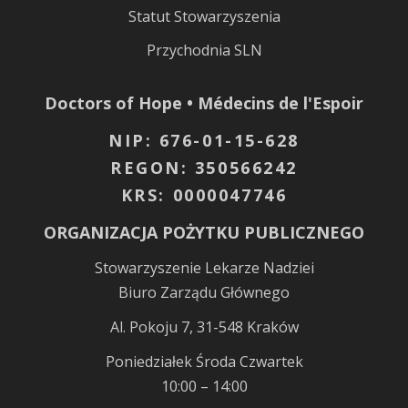
Statut Stowarzyszenia
Przychodnia SLN
Doctors of Hope • Médecins de l'Espoir
NIP: 676-01-15-628
REGON: 350566242
KRS: 0000047746
ORGANIZACJA POŻYTKU PUBLICZNEGO
Stowarzyszenie Lekarze Nadziei
Biuro Zarządu Głównego
Al. Pokoju 7, 31-548 Kraków
Poniedziałek Środa Czwartek
10:00 – 14:00