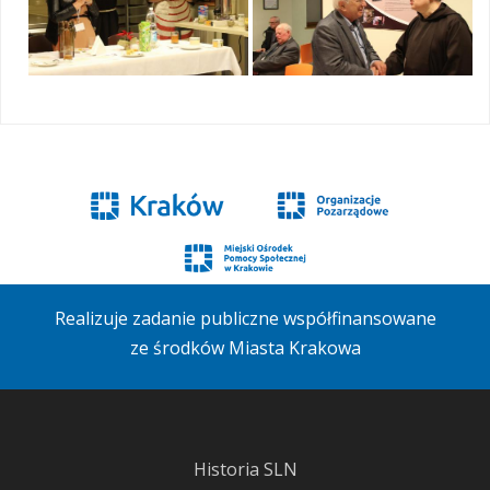
Realizuje zadanie publiczne współfinansowane
ze środków Miasta Krakowa
Historia SLN