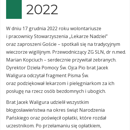
2022
W dniu 17 grudnia 2022 roku wolontariusze
i pracownicy Stowarzyszenia „Lekarze Nadziei”
oraz zaproszeni Goście – spotkali się na tradycyjnym
wieczorze wigilijnym. Przewodniczący ZG SLN, dr n.med.
Marian Kopciuch – serdecznie przywitał zebranych.
Dyrektor Dzieła Pomocy Św. Ojca Pio brat Jacek
Waligura odczytał fragment Pisma Św.
oraz podziękował lekarzom i pielęgniarkom za ich
posługę na rzecz osób bezdomnych i ubogich.
Brat Jacek Waligura udzielił wszystkim
błogosławieństwa na okres świąt Narodzenia
Pańskiego oraz poświęcił opłatki, które rozdał
uczestnikom. Po przełamaniu się opłatkiem,