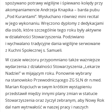
spożywano potrawy wigilijne i śpiewano kolędy przy
akompaniamencie Andrzeja Knapika – barda pubu
„Pod Kurantami”. Wysłuchano również mini recital
w Jego wykonaniu. Wręczono dyplomy z dedykacjami
dla osób, które szczególnie tego roku były aktywne
w działalności Stowarzyszenia. Podziwiano
i wychwalano tradycyjne dania wigilijne serwowane
z Kuchni Społecznej s. Samueli.
W czasie wieczoru przypomniano także ważniejsze
wydarzenia z działalności Stowarzyszenia „Lekarze
Nadziei” w mijającym roku. Ponownie wybrany
na stanowisko Przewodniczącego ZG SLN dr n.med.
Marian Kopciuch w swym krótkim wystąpieniu
przedstawił między innymi plany zmian w statucie
Stowarzyszenia oraz życzył zebranym, aby Nowy Rok
dal nam wytrwałość w naszej pracy i naszych