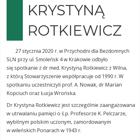
KRYSTYNĄ
ROTKIEWICZ
27 stycznia 2020 r. w Przychodni dla Bezdomnych
SLN przy ul. Smoleńsk 4 w Krakowie odbyło
się spotkanie z dr med. Krystyną Rotkiewicz z Wilna,
z którą Stowarzyszenie współpracuje od 1990 r. W
spotkaniu uczestniczyli prof. A. Nowak, dr Marian
Kopciuch oraz Łucja Wrońska.
Dr Krystyna Rotkiewicz jest szczególnie zaangażowana
w utrwalaniu pamięci o ś.p. Profesorze K. Pelczarze,
wybitnym polskim uczonym, zamordowanym
w wileńskich Ponarach w 1943 r.