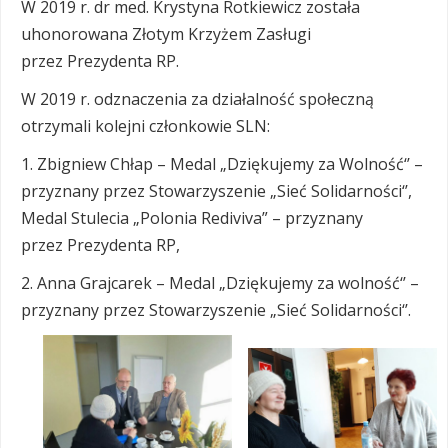
W 2019 r. dr med. Krystyna Rotkiewicz została
uhonorowana Złotym Krzyżem Zasługi
przez Prezydenta RP.
W 2019 r. odznaczenia za działalność społeczną
otrzymali kolejni członkowie SLN:
1. Zbigniew Chłap – Medal „Dziękujemy za Wolność‘’ –
przyznany przez Stowarzyszenie „Sieć Solidarności‘’,
Medal Stulecia „Polonia Rediviva” – przyznany
przez Prezydenta RP,
2. Anna Grajcarek – Medal „Dziękujemy za wolność‘’ –
przyznany przez Stowarzyszenie „Sieć Solidarności‘’.