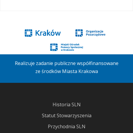
Realizuje zadanie publiczne współfinansowane
ze środków Miasta Krakowa
Historia SLN
Statut Stowarzyszenia
Przychodnia SLN