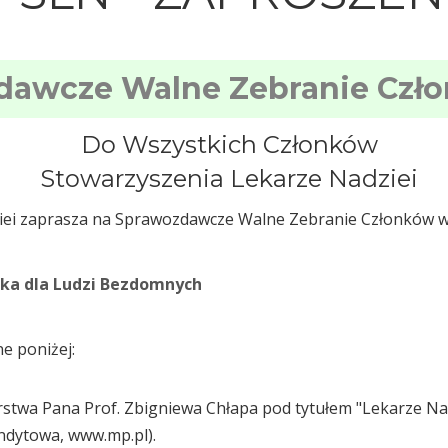
dawcze Walne Zebranie Czł
Do Wszystkich Członków
Stowarzyszenia Lekarze Nadziei
iei zaprasza na Sprawozdawcze Walne Zebranie Członków 
ska dla Ludzi Bezdomnych
e poniżej:
rstwa Pana Prof. Zbigniewa Chłapa pod tytułem "Lekarze Na
ndytowa, www.mp.pl).