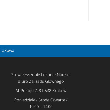
 Krakowa
Stowarzyszenie Lekarze Nadziei
Biuro Zarządu Głównego
Al. Pokoju 7, 31-548 Kraków
Poniedziałek Środa Czwartek
10:00 – 14:00