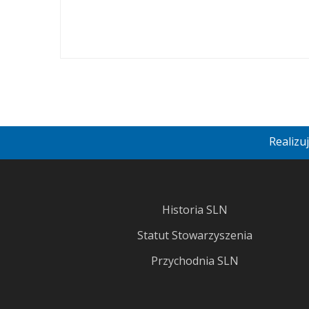
Realizu
Historia SLN
Statut Stowarzyszenia
Przychodnia SLN