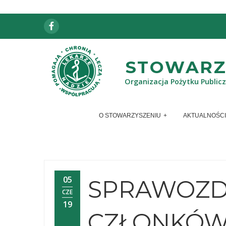
Facebook
STOWARZY
Organizacja Pożytku Public
O STOWARZYSZENIU
AKTUALNOŚCI
05
SPRAWOZD
CZE
19
CZŁONKÓW 