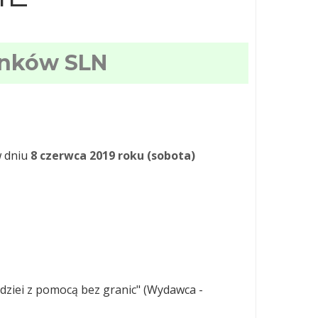
onków SLN
w dniu
8 czerwca 2019 roku (sobota)
dziei z pomocą bez granic" (Wydawca -