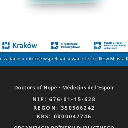
je zadanie publiczne współfinansowane ze środków Miasta
Doctors of Hope • Médecins de l'Espoir
NIP: 676-01-15-628
REGON: 350566242
KRS: 0000047746