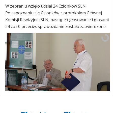
W zebraniu wzięło udział 24 Członków SLN.
Po zapoznaniu się Członków z protokołem Głównej
Komisji Rewizyjnej SLN, nastąpiło głosowanie i głosami
24 za i 0 przeciw, sprawozdanie zostało zatwierdzone.