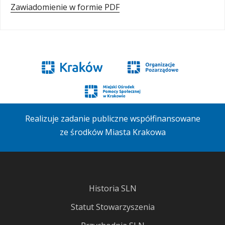
Zawiadomienie w formie PDF
Realizuje zadanie publiczne współfinansowane
ze środków Miasta Krakowa
Historia SLN
Statut Stowarzyszenia