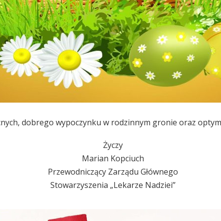
cnych, dobrego wypoczynku w rodzinnym gronie oraz optymizm
Życzy
Marian Kopciuch
Przewodniczący Zarządu Głównego
Stowarzyszenia „Lekarze Nadziei”