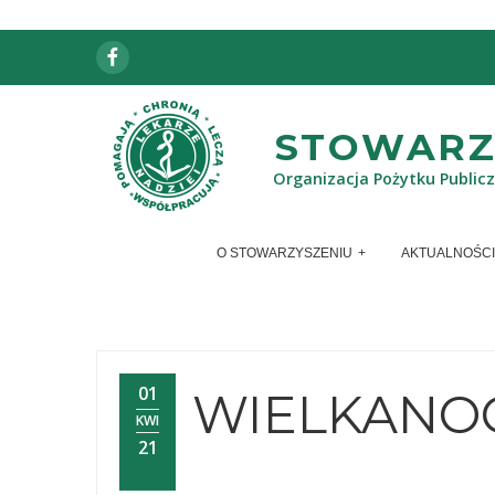
Facebook
STOWARZY
Organizacja Pożytku Public
O STOWARZYSZENIU
AKTUALNOŚCI
01
WIELKANOC
KWI
21